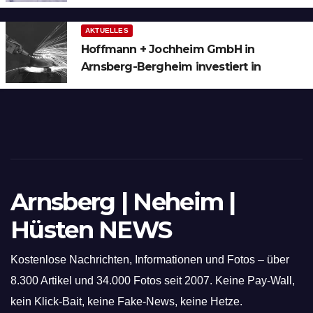
AKTUELLES
Hoffmann + Jochheim GmbH in
Arnsberg-Bergheim investiert in
hochmoderne 3D Lasertechnik für
Schneid- und Schweissanwendungen
Arnsberg | Neheim |
Hüsten NEWS
Kostenlose Nachrichten, Informationen und Fotos – über
8.300 Artikel und 34.000 Fotos seit 2007. Keine Pay-Wall,
kein Klick-Bait, keine Fake-News, keine Hetze.