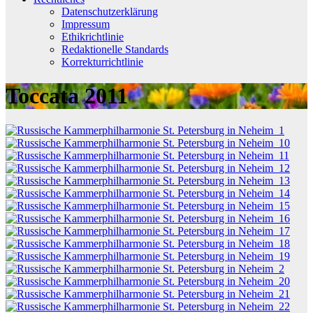
Datenschutzerklärung
Impressum
Ethikrichtlinie
Redaktionelle Standards
Korrekturrichtlinie
Toccata 2011