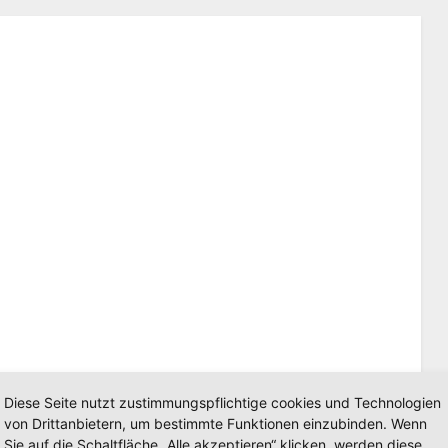
Diese Seite nutzt zustimmungspflichtige cookies und Technologien
von Drittanbietern, um bestimmte Funktionen einzubinden. Wenn
NE SLIDESHOW]
Sie auf die Schaltfläche „Alle akzeptieren“ klicken, werden diese