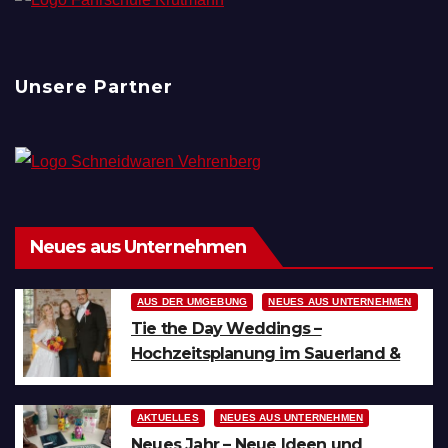
Unsere Partner
Neues aus Unternehmen
AUS DER UMGEBUNG
NEUES AUS UNTERNEHMEN
Tie the Day Weddings –
Hochzeitsplanung im Sauerland &
Ruhrgebiet
AKTUELLES
NEUES AUS UNTERNEHMEN
Neues Jahr – Neue Ideen und