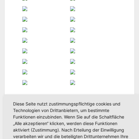
[ZEIGE EINE SLIDESHOW]
Diese Seite nutzt zustimmungspflichtige cookies und
Technologien von Drittanbietern, um bestimmte
Funktionen einzubinden. Wenn Sie auf die Schaltfläche
1
2
...
14
►
„Alle akzeptieren“ klicken, werden diese Funktionen
aktiviert (Zustimmung). Nach Erteilung der Einwilligung
verarbeiten wir und die beteiligten Drittunternehmen Ihre