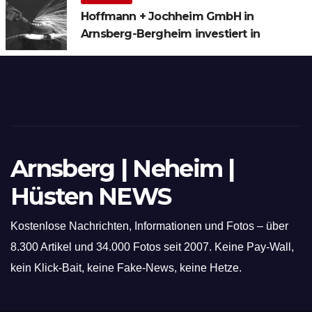
Hoffmann + Jochheim GmbH in
Arnsberg-Bergheim investiert in
hochmoderne 3D Lasertechnik für
Schneid- und Schweissanwendungen
Arnsberg | Neheim |
Hüsten NEWS
Kostenlose Nachrichten, Informationen und Fotos – über
8.300 Artikel und 34.000 Fotos seit 2007. Keine Pay-Wall,
kein Klick-Bait, keine Fake-News, keine Hetze.