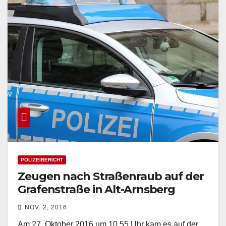
POLIZEIBERICHT
Zeugen nach Straßenraub auf der
Grafenstraße in Alt-Arnsberg
gesucht
NOV. 2, 2016
Am 27. Oktober 2016 um 10.55 Uhr kam es auf der