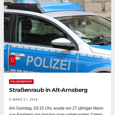
POLIZEIBERICHT
Straßenraub in Alt-Arnsberg
MÄRZ 17, 2019
Am Sonntag, 03:15 Uhr, wurde ein 27-jähriger Mann
aus Arnsberg von bislang zwei unbekannten Tätern