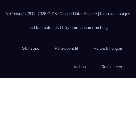
© Copyright 2000-2026
G-DS Gängler DatenService
| Ihr zuverlässiges
und kompetentes IT-Systemhaus in Arnsberg
Startseite
Polizeibericht
Veranstaltungen
Videos
Rechtliches