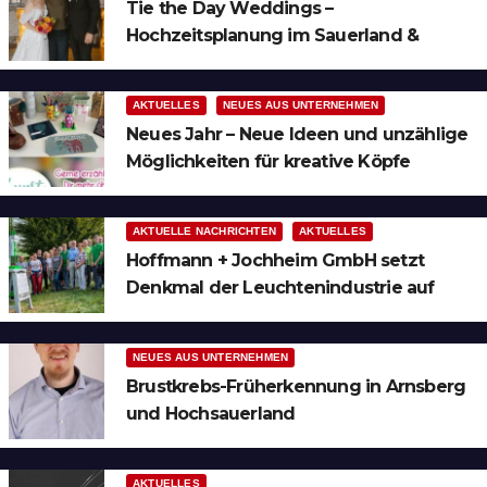
Tie the Day Weddings –
Hochzeitsplanung im Sauerland &
Ruhrgebiet
AKTUELLES
NEUES AUS UNTERNEHMEN
Neues Jahr – Neue Ideen und unzählige
Möglichkeiten für kreative Köpfe
AKTUELLE NACHRICHTEN
AKTUELLES
Hoffmann + Jochheim GmbH setzt
Denkmal der Leuchtenindustrie auf
Bergheim
NEUES AUS UNTERNEHMEN
Brustkrebs-Früherkennung in Arnsberg
und Hochsauerland
AKTUELLES