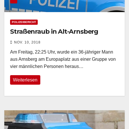
POLIZEIBERICHT
Straßenraub in Alt-Arnsberg
NOV. 10, 2018
Am Freitag, 22:25 Uhr, wurde ein 36-jähriger Mann
aus Arnsberg am Europaplatz aus einer Gruppe von
vier männlichen Personen heraus…
Weiterlesen