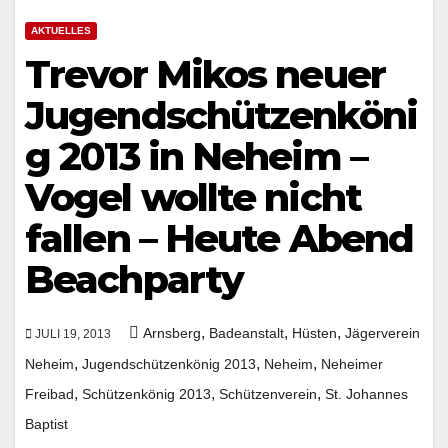
AKTUELLES
Trevor Mikos neuer
Jugendschützenköni
g 2013 in Neheim –
Vogel wollte nicht
fallen – Heute Abend
Beachparty
,
,
,
Arnsberg
Badeanstalt
Hüsten
Jägerverein
JULI 19, 2013
,
,
,
Neheim
Jugendschützenkönig 2013
Neheim
Neheimer
,
,
,
Freibad
Schützenkönig 2013
Schützenverein
St. Johannes
Baptist