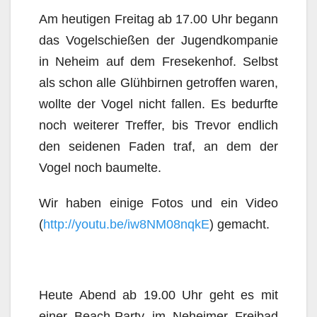
Am heutigen Freitag ab 17.00 Uhr begann
das Vogelschießen der Jugendkompanie
in Neheim auf dem Fresekenhof. Selbst
als schon alle Glühbirnen getroffen waren,
wollte der Vogel nicht fallen. Es bedurfte
noch weiterer Treffer, bis Trevor endlich
den seidenen Faden traf, an dem der
Vogel noch baumelte.
Wir haben einige Fotos und ein Video
(
http://youtu.be/iw8NM08nqkE
) gemacht.
Heute Abend ab 19.00 Uhr geht es mit
einer Beach-Party im Neheimer Freibad