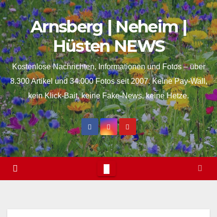
Skip
springen
Arnsberg | Neheim |
to
content
Hüsten NEWS
Kostenlose Nachrichten, Informationen und Fotos – über
8.300 Artikel und 34.000 Fotos seit 2007. Keine Pay-Wall,
kein Klick-Bait, keine Fake-News, keine Hetze.