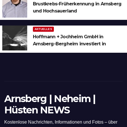
Brustkrebs-Früherkennung in Arnsberg
und Hochsauerland
AKTUELLES
Hoffmann + Jochheim GmbH in
Arnsberg-Bergheim investiert in
hochmoderne 3D Lasertechnik für
Schneid- und Schweissanwendungen
Arnsberg | Neheim |
Hüsten NEWS
Kostenlose Nachrichten, Informationen und Fotos – über