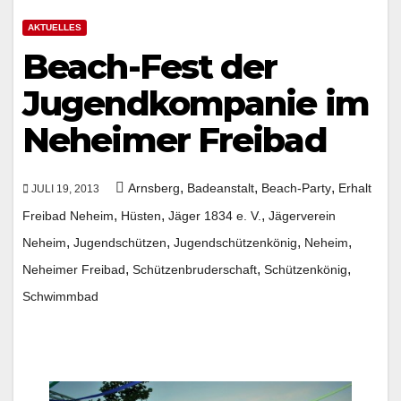
AKTUELLES
Beach-Fest der
Jugendkompanie im
Neheimer Freibad
,
,
,
Arnsberg
Badeanstalt
Beach-Party
Erhalt
JULI 19, 2013
,
,
,
Freibad Neheim
Hüsten
Jäger 1834 e. V.
Jägerverein
,
,
,
,
Neheim
Jugendschützen
Jugendschützenkönig
Neheim
,
,
,
Neheimer Freibad
Schützenbruderschaft
Schützenkönig
Schwimmbad