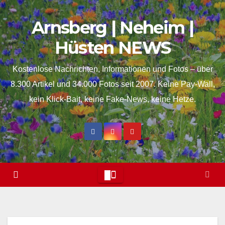
Skip
springen
Arnsberg | Neheim |
to
content
Hüsten NEWS
Kostenlose Nachrichten, Informationen und Fotos – über
8.300 Artikel und 34.000 Fotos seit 2007. Keine Pay-Wall,
kein Klick-Bait, keine Fake-News, keine Hetze.