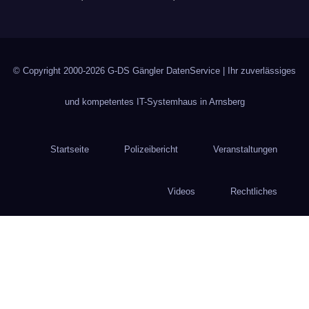
© Copyright 2000-2026
G-DS Gängler DatenService
| Ihr zuverlässiges
und kompetentes IT-Systemhaus in Arnsberg
Startseite
Polizeibericht
Veranstaltungen
Videos
Rechtliches