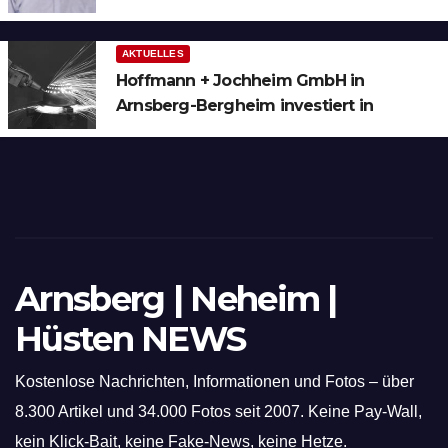
AKTUELLES
Hoffmann + Jochheim GmbH in
Arnsberg-Bergheim investiert in
hochmoderne 3D Lasertechnik für
Schneid- und Schweissanwendungen
Arnsberg | Neheim |
Hüsten NEWS
Kostenlose Nachrichten, Informationen und Fotos – über
8.300 Artikel und 34.000 Fotos seit 2007. Keine Pay-Wall,
kein Klick-Bait, keine Fake-News, keine Hetze.