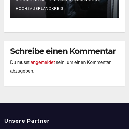
Waldstück
HOCHSAUERLANDKREIS
Schreibe einen Kommentar
Du musst
angemeldet
sein, um einen Kommentar
abzugeben.
Unsere Partner