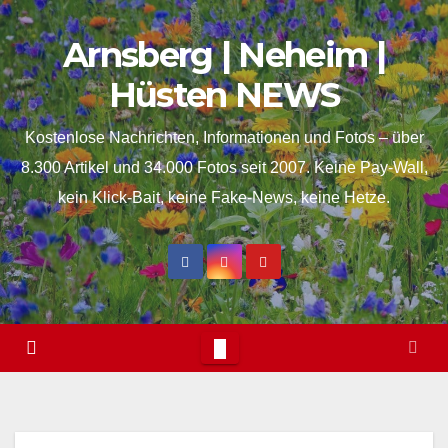
Skip
springen
Arnsberg | Neheim |
to
content
Hüsten NEWS
Kostenlose Nachrichten, Informationen und Fotos – über
8.300 Artikel und 34.000 Fotos seit 2007. Keine Pay-Wall,
kein Klick-Bait, keine Fake-News, keine Hetze.