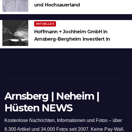
und Hochsauerland
AKTUELLES
Hoffmann + Jochheim GmbH in
Arnsberg-Bergheim investiert in
hochmoderne 3D Lasertechnik für
Schneid- und Schweissanwendungen
Arnsberg | Neheim |
Hüsten NEWS
Kostenlose Nachrichten, Informationen und Fotos – über
8.300 Artikel und 34.000 Fotos seit 2007. Keine Pay-Wall,