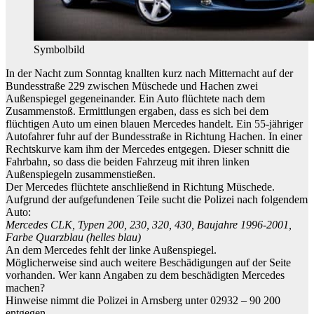
Symbolbild
In der Nacht zum Sonntag knallten kurz nach Mitternacht auf der
Bundesstraße 229 zwischen Müschede und Hachen zwei
Außenspiegel gegeneinander. Ein Auto flüchtete nach dem
Zusammenstoß. Ermittlungen ergaben, dass es sich bei dem
flüchtigen Auto um einen blauen Mercedes handelt. Ein 55-jähriger
Autofahrer fuhr auf der Bundesstraße in Richtung Hachen. In einer
Rechtskurve kam ihm der Mercedes entgegen. Dieser schnitt die
Fahrbahn, so dass die beiden Fahrzeug mit ihren linken
Außenspiegeln zusammenstießen.
Der Mercedes flüchtete anschließend in Richtung Müschede.
Aufgrund der aufgefundenen Teile sucht die Polizei nach folgendem
Auto:
Mercedes CLK, Typen 200, 230, 320, 430, Baujahre 1996-2001,
Farbe Quarzblau (helles blau)
An dem Mercedes fehlt der linke Außenspiegel.
Möglicherweise sind auch weitere Beschädigungen auf der Seite
vorhanden. Wer kann Angaben zu dem beschädigten Mercedes
machen?
Hinweise nimmt die Polizei in Arnsberg unter 02932 – 90 200
entgegen.