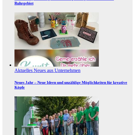
Ruhrgebiet
Aktuelles
Neues aus Unternehmen
Neues Jahr – Neue Ideen und unzählige Möglichkeiten für kreative
Köpfe