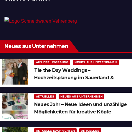
Neues aus Unternehmen
AUS DER UMGEBUNG
NEUES AUS UNTERNEHMEN
Tie the Day Weddings –
Hochzeitsplanung im Sauerland &
Ruhrgebiet
AKTUELLES
NEUES AUS UNTERNEHMEN
Neues Jahr – Neue Ideen und unzählige
Möglichkeiten für kreative Köpfe
AKTUELLE NACHRICHTEN
AKTUELLES