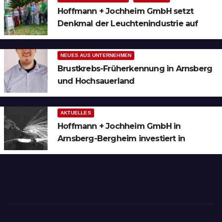
Hoffmann + Jochheim GmbH setzt
Denkmal der Leuchtenindustrie auf
Bergheim
NEUES AUS UNTERNEHMEN
Brustkrebs-Früherkennung in Arnsberg
und Hochsauerland
AKTUELLES
Hoffmann + Jochheim GmbH in
Arnsberg-Bergheim investiert in
hochmoderne 3D Lasertechnik für
Schneid- und Schweissanwendungen