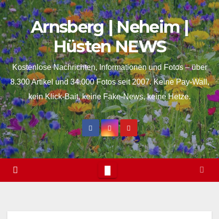
Skip
springen
Arnsberg | Neheim |
to
content
Hüsten NEWS
Kostenlose Nachrichten, Informationen und Fotos – über
8.300 Artikel und 34.000 Fotos seit 2007. Keine Pay-Wall,
kein Klick-Bait, keine Fake-News, keine Hetze.