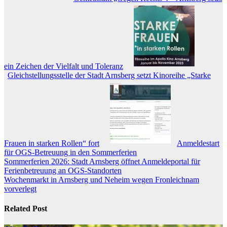
ein Zeichen der Vielfalt und Toleranz
Gleichstellungsstelle der Stadt Arnsberg setzt Kinoreihe „Starke
Frauen in starken Rollen“ fort
Anmeldestart
für OGS-Betreuung in den Sommerferien
Beitragsnavigation
Sommerferien 2026: Stadt Arnsberg öffnet Anmeldeportal für
Ferienbetreuung an OGS-Standorten
Wochenmarkt in Arnsberg und Neheim wegen Fronleichnam
vorverlegt
Related Post