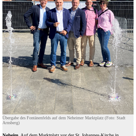
Übergabe des Fontänenfelds auf dem Neheimer Marktplatz (Foto: Stadt
Arnsberg)
Neheim.
Auf dem Marktplatz vor der St. Johannes-Kirche in