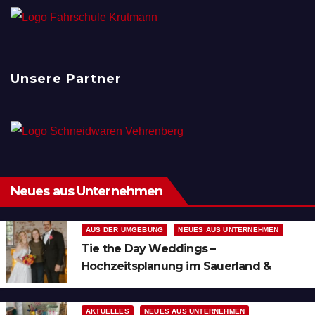
Unsere Partner
Neues aus Unternehmen
AUS DER UMGEBUNG
NEUES AUS UNTERNEHMEN
Tie the Day Weddings –
Hochzeitsplanung im Sauerland &
Ruhrgebiet
AKTUELLES
NEUES AUS UNTERNEHMEN