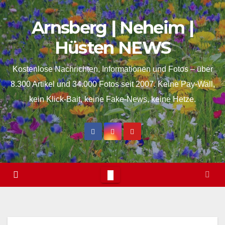
Skip
springen
Arnsberg | Neheim |
to
content
Hüsten NEWS
Kostenlose Nachrichten, Informationen und Fotos – über
8.300 Artikel und 34.000 Fotos seit 2007. Keine Pay-Wall,
kein Klick-Bait, keine Fake-News, keine Hetze.