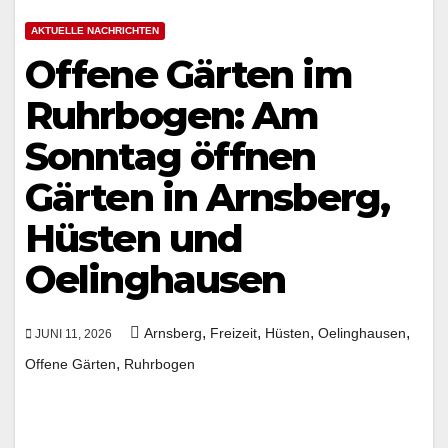
AKTUELLE NACHRICHTEN
Offene Gärten im
Ruhrbogen: Am
Sonntag öffnen
Gärten in Arnsberg,
Hüsten und
Oelinghausen
,
,
,
,
Arnsberg
Freizeit
Hüsten
Oelinghausen
JUNI 11, 2026
,
Offene Gärten
Ruhrbogen