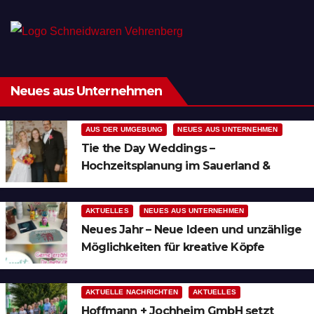
Neues aus Unternehmen
AUS DER UMGEBUNG
NEUES AUS UNTERNEHMEN
Tie the Day Weddings –
Hochzeitsplanung im Sauerland &
Ruhrgebiet
AKTUELLES
NEUES AUS UNTERNEHMEN
Neues Jahr – Neue Ideen und unzählige
Möglichkeiten für kreative Köpfe
AKTUELLE NACHRICHTEN
AKTUELLES
Hoffmann + Jochheim GmbH setzt