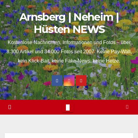
Skip
springen
Arnsberg | Neheim |
to
content
Hüsten NEWS
Kostenlose Nachrichten, Informationen und Fotos – über
8.300 Artikel und 34.000 Fotos seit 2007. Keine Pay-Wall,
kein Klick-Bait, keine Fake-News, keine Hetze.