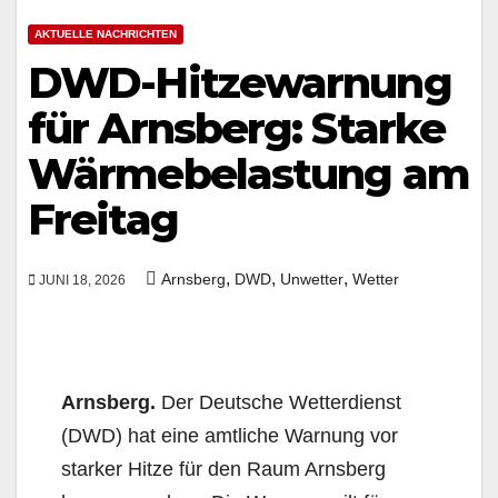
AKTUELLE NACHRICHTEN
DWD-Hitzewarnung
für Arnsberg: Starke
Wärmebelastung am
Freitag
,
,
,
Arnsberg
DWD
Unwetter
Wetter
JUNI 18, 2026
Arnsberg.
Der Deutsche Wetterdienst
(DWD) hat eine amtliche Warnung vor
starker Hitze für den Raum Arnsberg