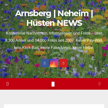
Skip
springen
Arnsberg | Neheim |
to
content
Hüsten NEWS
Kostenlose Nachrichten, Informationen und Fotos – über
8.300 Artikel und 34.000 Fotos seit 2007. Keine Pay-Wall,
kein Klick-Bait, keine Fake-News, keine Hetze.