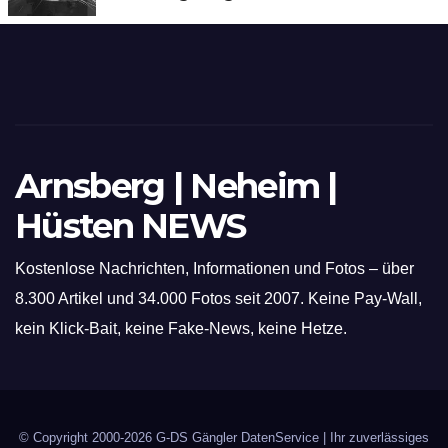
hochmoderne 3D Lasertechnik für
Schneid- und Schweissanwendungen
Arnsberg | Neheim |
Hüsten NEWS
Kostenlose Nachrichten, Informationen und Fotos – über
8.300 Artikel und 34.000 Fotos seit 2007. Keine Pay-Wall,
kein Klick-Bait, keine Fake-News, keine Hetze.
© Copyright 2000-2026
G-DS Gängler DatenService
| Ihr zuverlässiges