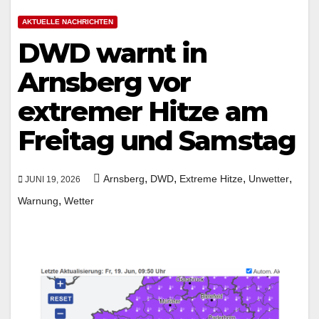
AKTUELLE NACHRICHTEN
DWD warnt in
Arnsberg vor
extremer Hitze am
Freitag und Samstag
,
,
,
,
Arnsberg
DWD
Extreme Hitze
Unwetter
JUNI 19, 2026
,
Warnung
Wetter