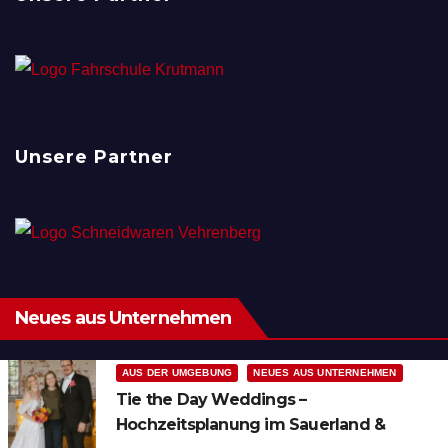
Unsere Partner
Neues aus Unternehmen
AUS DER UMGEBUNG
NEUES AUS UNTERNEHMEN
Tie the Day Weddings –
Hochzeitsplanung im Sauerland &