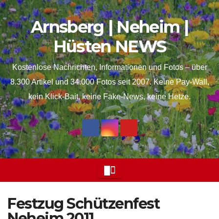
Skip
springen
Arnsberg | Neheim |
to
content
Hüsten NEWS
Kostenlose Nachrichten, Informationen und Fotos – über
8.300 Artikel und 34.000 Fotos seit 2007. Keine Pay-Wall,
kein Klick-Bait, keine Fake-News, keine Hetze.
Festzug Schützenfest
Neheim 2011