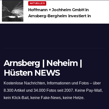
AKTUELLES
Hoffmann + Jochheim GmbH in
Arnsberg-Bergheim investiert in
hochmoderne 3D Lasertechnik für
Schneid- und Schweissanwendungen
Arnsberg | Neheim |
Hüsten NEWS
Kostenlose Nachrichten, Informationen und Fotos – über
8.300 Artikel und 34.000 Fotos seit 2007. Keine Pay-Wall,
kein Klick-Bait, keine Fake-News, keine Hetze.