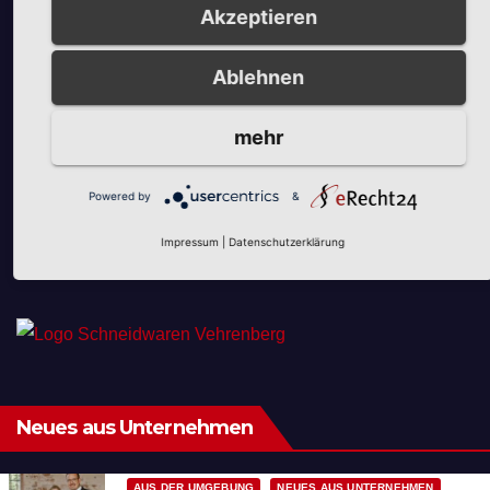
Akzeptieren
Unsere Partner
Ablehnen
mehr
Powered by
&
Impressum
|
Datenschutzerklärung
Unsere Partner
Neues aus Unternehmen
AUS DER UMGEBUNG
NEUES AUS UNTERNEHMEN