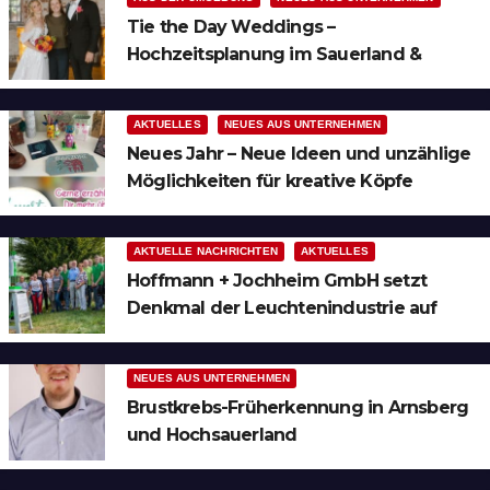
Tie the Day Weddings –
Hochzeitsplanung im Sauerland &
Ruhrgebiet
AKTUELLES
NEUES AUS UNTERNEHMEN
Neues Jahr – Neue Ideen und unzählige
Möglichkeiten für kreative Köpfe
AKTUELLE NACHRICHTEN
AKTUELLES
Hoffmann + Jochheim GmbH setzt
Denkmal der Leuchtenindustrie auf
Bergheim
NEUES AUS UNTERNEHMEN
Brustkrebs-Früherkennung in Arnsberg
und Hochsauerland