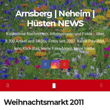
Skip
springen
Arnsberg | Neheim |
to
content
Hüsten NEWS
Kostenlose Nachrichten, Informationen und Fotos – über
8.300 Artikel und 34.000 Fotos seit 2007. Keine Pay-Wall,
kein Klick-Bait, keine Fake-News, keine Hetze.
Weihnachtsmarkt 2011