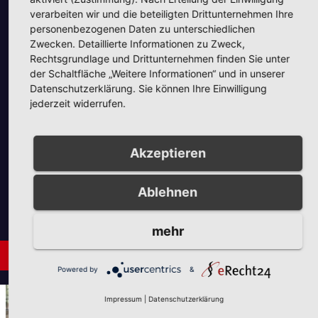
verarbeiten wir und die beteiligten Drittunternehmen Ihre
Unsere Partner
personenbezogenen Daten zu unterschiedlichen
Zwecken. Detaillierte Informationen zu Zweck,
Rechtsgrundlage und Drittunternehmen finden Sie unter
der Schaltfläche „Weitere Informationen“ und in unserer
Datenschutzerklärung. Sie können Ihre Einwilligung
jederzeit widerrufen.
Unsere Partner
Akzeptieren
Ablehnen
mehr
Neues aus Unternehmen
Powered by
&
AUS DER UMGEBUNG
NEUES AUS UNTERNEHMEN
Impressum
|
Datenschutzerklärung
Tie the Day Weddings –