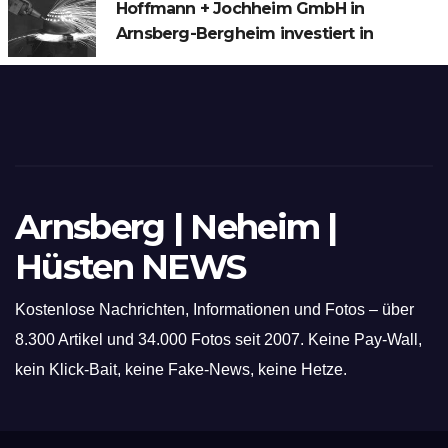
Hoffmann + Jochheim GmbH in
Arnsberg-Bergheim investiert in
hochmoderne 3D Lasertechnik für
Schneid- und Schweissanwendungen
Arnsberg | Neheim |
Hüsten NEWS
Kostenlose Nachrichten, Informationen und Fotos – über
8.300 Artikel und 34.000 Fotos seit 2007. Keine Pay-Wall,
kein Klick-Bait, keine Fake-News, keine Hetze.