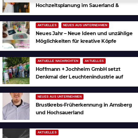
Hochzeitsplanung im Sauerland &
Ruhrgebiet
AKTUELLES
NEUES AUS UNTERNEHMEN
Neues Jahr – Neue Ideen und unzählige
Möglichkeiten für kreative Köpfe
AKTUELLE NACHRICHTEN
AKTUELLES
Hoffmann + Jochheim GmbH setzt
Denkmal der Leuchtenindustrie auf
Bergheim
NEUES AUS UNTERNEHMEN
Brustkrebs-Früherkennung in Arnsberg
und Hochsauerland
AKTUELLES