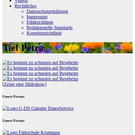
Videos
Rechtliches
Datenschutzerklärung
Impressum
Ethikrichtlinie
Redaktionelle Standards
Korrekturrichtlinie
Tief Petra
[Zeige eine Slideshow]
Unsere Partner
Unsere Partner