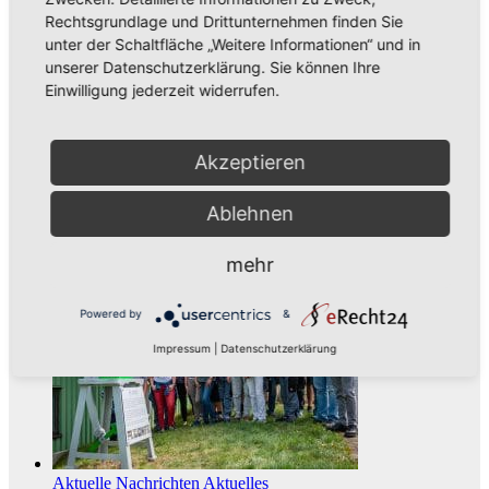
Rechtsgrundlage und Drittunternehmen finden Sie
unter der Schaltfläche „Weitere Informationen“ und in
unserer Datenschutzerklärung. Sie können Ihre
Einwilligung jederzeit widerrufen.
Akzeptieren
Aktuelles
Neues aus Unternehmen
Ablehnen
Neues Jahr – Neue Ideen und unzählige Möglichkeiten für kreative
Köpfe
mehr
Powered by
&
Impressum
|
Datenschutzerklärung
Aktuelle Nachrichten
Aktuelles