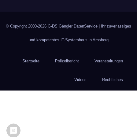
© Copyright 2000-2026
G-DS Gängler DatenService
| Ihr zuverlässiges
und kompetentes IT-Systemhaus in Arnsberg
Startseite
Polizeibericht
Veranstaltungen
Videos
Rechtliches