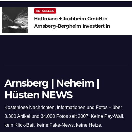
AKTUELLES
Hoffmann + Jochheim GmbH in
Arnsberg-Bergheim investiert in
hochmoderne 3D Lasertechnik für
Schneid- und Schweissanwendungen
Arnsberg | Neheim |
Hüsten NEWS
Kostenlose Nachrichten, Informationen und Fotos – über
8.300 Artikel und 34.000 Fotos seit 2007. Keine Pay-Wall,
kein Klick-Bait, keine Fake-News, keine Hetze.