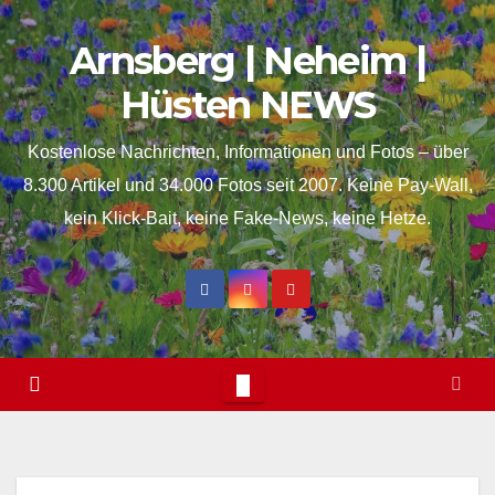
Skip
springen
Arnsberg | Neheim |
to
content
Hüsten NEWS
Kostenlose Nachrichten, Informationen und Fotos – über
8.300 Artikel und 34.000 Fotos seit 2007. Keine Pay-Wall,
kein Klick-Bait, keine Fake-News, keine Hetze.