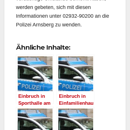
werden gebeten, sich mit diesen
Informationen unter 02932-90200 an die
Polizei Arnsberg zu wenden.
Ähnliche Inhalte:
Einbruch in
Einbruch in
Sporthalle am
Einfamilienhau
Eschenweg in
s in Moosfelde
Moosfelde