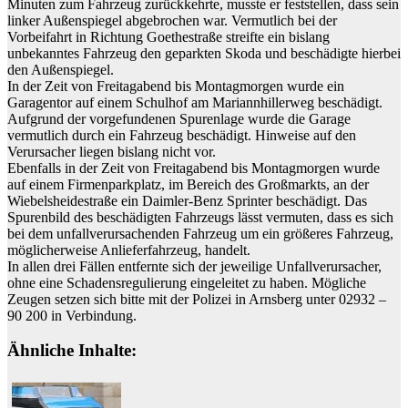
Minuten zum Fahrzeug zurückkehrte, musste er feststellen, dass sein
linker Außenspiegel abgebrochen war. Vermutlich bei der
Vorbeifahrt in Richtung Goethestraße streifte ein bislang
unbekanntes Fahrzeug den geparkten Skoda und beschädigte hierbei
den Außenspiegel.
In der Zeit von Freitagabend bis Montagmorgen wurde ein
Garagentor auf einem Schulhof am Mariannhillerweg beschädigt.
Aufgrund der vorgefundenen Spurenlage wurde die Garage
vermutlich durch ein Fahrzeug beschädigt. Hinweise auf den
Verursacher liegen bislang nicht vor.
Ebenfalls in der Zeit von Freitagabend bis Montagmorgen wurde
auf einem Firmenparkplatz, im Bereich des Großmarkts, an der
Wiebelsheidestraße ein Daimler-Benz Sprinter beschädigt. Das
Spurenbild des beschädigten Fahrzeugs lässt vermuten, dass es sich
bei dem unfallverursachenden Fahrzeug um ein größeres Fahrzeug,
möglicherweise Anlieferfahrzeug, handelt.
In allen drei Fällen entfernte sich der jeweilige Unfallverursacher,
ohne eine Schadensregulierung eingeleitet zu haben. Mögliche
Zeugen setzen sich bitte mit der Polizei in Arnsberg unter 02932 –
90 200 in Verbindung.
Ähnliche Inhalte: