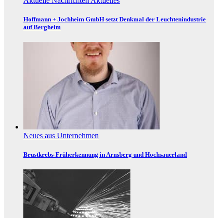
Aktuelle Nachrichten
Aktuelles
Hoffmann + Jochheim GmbH setzt Denkmal der Leuchtenindustrie
auf Bergheim
Neues aus Unternehmen
Brustkrebs-Früherkennung in Arnsberg und Hochsauerland