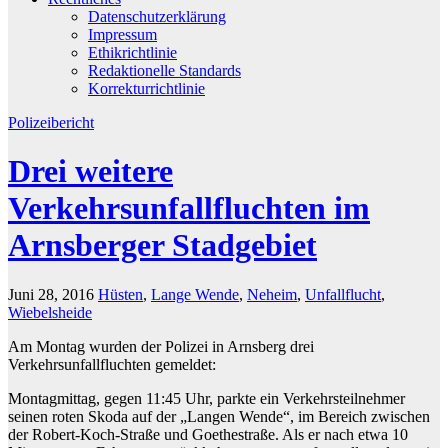
Datenschutzerklärung
Impressum
Ethikrichtlinie
Redaktionelle Standards
Korrekturrichtlinie
Polizeibericht
Drei weitere
Verkehrsunfallfluchten im
Arnsberger Stadgebiet
Juni 28, 2016
Hüsten
,
Lange Wende
,
Neheim
,
Unfallflucht
,
Wiebelsheide
Am Montag wurden der Polizei in Arnsberg drei
Verkehrsunfallfluchten gemeldet:
Montagmittag, gegen 11:45 Uhr, parkte ein Verkehrsteilnehmer
seinen roten Skoda auf der „Langen Wende“, im Bereich zwischen
der Robert-Koch-Straße und Goethestraße. Als er nach etwa 10