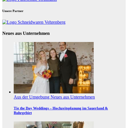
Unsere Partner
Neues aus Unternehmen
Aus der Umgebung
Neues aus Unternehmen
Tie the Day Weddings – Hochzeitsplanung im Sauerland &
Ruhrgebiet