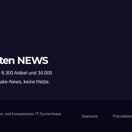
sten NEWS
 8.300 Artikel und 34.000
 Fake-News, keine Hetze.
iges und kompetentes IT-Systemhaus
Startseite
Polizeiberi