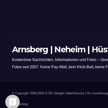
Arnsberg | Neheim | Hü
Kostenlose Nachrichten, Informationen und Fotos – über
Fotos seit 2007. Keine Pay-Wall, kein Klick-Bait, keine
© Copyright 2000-2026
G-DS Gängler DatenService
| Ihr zuverläss
in Arnsberg