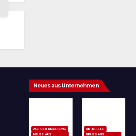
Neues aus Unternehmen
AUS DER UMGEBUNG
AKTUELLES
NEUES AUS
NEUES AUS