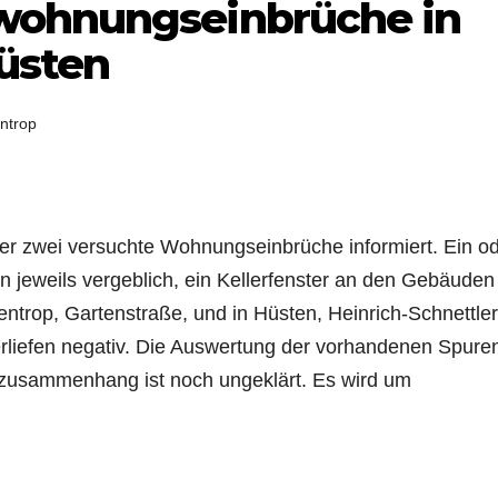
wohnungseinbrüche in
üsten
ntrop
er zwei versuchte Wohnungseinbrüche informiert. Ein o
 jeweils vergeblich, ein Kellerfenster an den Gebäuden
ntrop, Gartenstraße, und in Hüsten, Heinrich-Schnettler
iefen negativ. Die Auswertung der vorhandenen Spuren
tzusammenhang ist noch ungeklärt. Es wird um