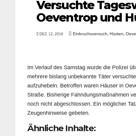
Versuchte Tages
Oeventrop und H
,
,
Einbruchsversuch
Hüsten
Oeve
DEZ. 12, 2016
Im Verlauf des Samstag wurde die Polizei üb
mehrere bislang unbekannte Täter versuchten
aufzuhebeln. Betroffen waren Häuser in Oeve
Straße. Bisherige Fahndungsmaßnahmen verl
noch nicht abgeschlossen. Ein möglicher Ta
Zeugenhinweise gebeten.
Ähnliche Inhalte: