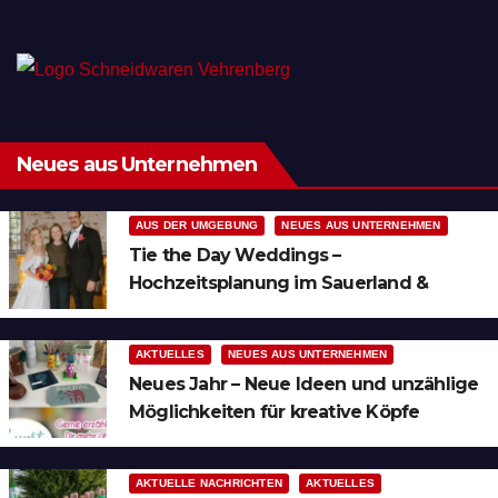
Neues aus Unternehmen
AUS DER UMGEBUNG
NEUES AUS UNTERNEHMEN
Tie the Day Weddings –
Hochzeitsplanung im Sauerland &
Ruhrgebiet
AKTUELLES
NEUES AUS UNTERNEHMEN
Neues Jahr – Neue Ideen und unzählige
Möglichkeiten für kreative Köpfe
AKTUELLE NACHRICHTEN
AKTUELLES