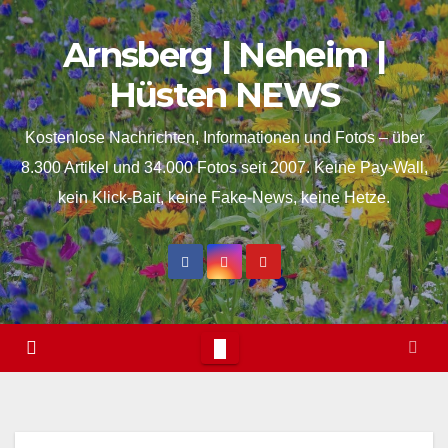
Skip
springen
Arnsberg | Neheim |
to
content
Hüsten NEWS
Kostenlose Nachrichten, Informationen und Fotos – über
8.300 Artikel und 34.000 Fotos seit 2007. Keine Pay-Wall,
kein Klick-Bait, keine Fake-News, keine Hetze.