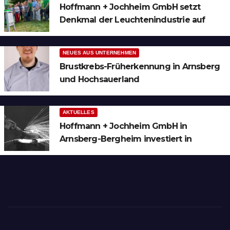
Hoffmann + Jochheim GmbH setzt
Denkmal der Leuchtenindustrie auf
Bergheim
NEUES AUS UNTERNEHMEN
Brustkrebs-Früherkennung in Arnsberg
und Hochsauerland
AKTUELLES
Hoffmann + Jochheim GmbH in
Arnsberg-Bergheim investiert in
hochmoderne 3D Lasertechnik für
Schneid- und Schweissanwendungen