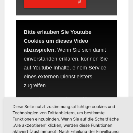
Bitte erlauben Sie Youtube
Cookies um dieses Video
abzuspielen.
Wenn Sie sich damit
einverstanden erklären, können Sie
auf Youtube Inhalte, einem Service
eines externen Dienstleisters
zugreifen.
YouTube Datenschutzerklärung
Diese Seite nutzt zustimmungspflichtige cookies und
Wenn Sie damit einverstanden sind,
Technologien von Drittanbietern, um bestimmte
Funktionen einzubinden. Wenn Sie auf die Schaltfläche
wird Ihre Auswahl gespeichert und
„Alle akzeptieren“ klicken, werden diese Funktionen
die Seite neu geladen.
aktiviert (Zustimmung). Nach Erteilung der Einwilligung