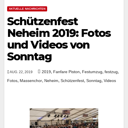
AKTUELLE NACHRICHTEN
Schützenfest
Neheim 2019: Fotos
und Videos von
Sonntag
,
,
,
,
2019
Fanfare Piston
Festumzug
festzug
AUG. 22, 2019
,
,
,
,
,
Fotos
Massenchor
Neheim
Schützenfest
Sonntag
Videos