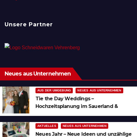
Unsere Partner
Neues aus Unternehmen
AUS DER UMGEBUNG
NEUES AUS UNTERNEHMEN
Tie the Day Weddings –
Hochzeitsplanung im Sauerland &
Ruhrgebiet
AKTUELLES
NEUES AUS UNTERNEHMEN
Neues Jahr – Neue Ideen und unzählige