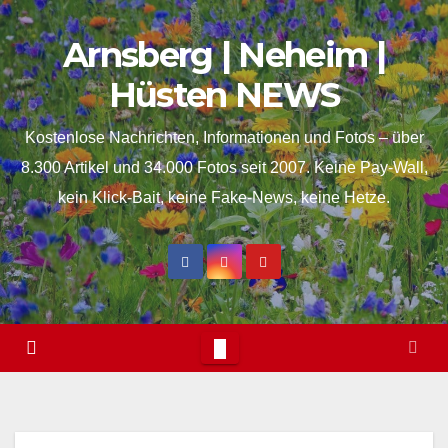
Skip
springen
Arnsberg | Neheim |
to
content
Hüsten NEWS
Kostenlose Nachrichten, Informationen und Fotos – über
8.300 Artikel und 34.000 Fotos seit 2007. Keine Pay-Wall,
kein Klick-Bait, keine Fake-News, keine Hetze.