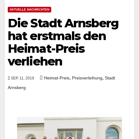
AKTUELLE NACHRICHTEN
Die Stadt Arnsberg
hat erstmals den
Heimat-Preis
verliehen
,
,
Heimat-Preis
Preisverleihung
Stadt
SEP. 11, 2019
Arnsberg