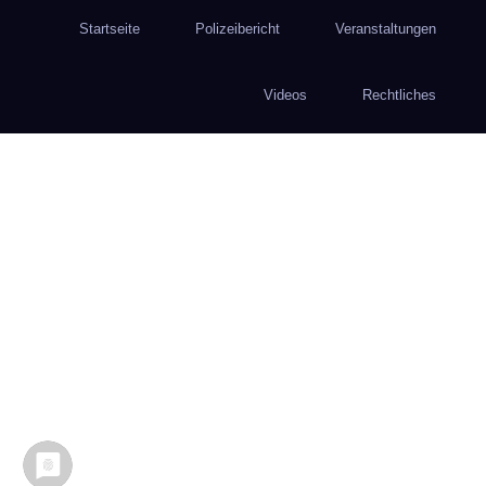
Startseite
Polizeibericht
Veranstaltungen
Videos
Rechtliches