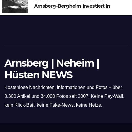
Arnsberg-Bergheim investiert in
hochmoderne 3D Lasertechnik für
Schneid- und Schweissanwendungen
Arnsberg | Neheim |
Hüsten NEWS
Kostenlose Nachrichten, Informationen und Fotos – über
8.300 Artikel und 34.000 Fotos seit 2007. Keine Pay-Wall,
kein Klick-Bait, keine Fake-News, keine Hetze.