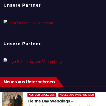
Unsere Partner
Unsere Partner
Neues aus Unternehmen
AUS DER UMGEBUNG
NEUES AUS UNTERNEHMEN
Tie the Day Weddings –