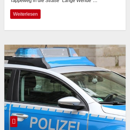
Tappeweg in die Straße "Lange Wende"…
Weiterlesen