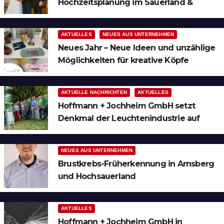
Hochzeitsplanung im Sauerland &
Ruhrgebiet
AKTUELLES
NEUES AUS UNTERNEHMEN
Neues Jahr – Neue Ideen und unzählige
Möglichkeiten für kreative Köpfe
AKTUELLE NACHRICHTEN
AKTUELLES
Hoffmann + Jochheim GmbH setzt
Denkmal der Leuchtenindustrie auf
Bergheim
NEUES AUS UNTERNEHMEN
Brustkrebs-Früherkennung in Arnsberg
und Hochsauerland
AKTUELLES
Hoffmann + Jochheim GmbH in