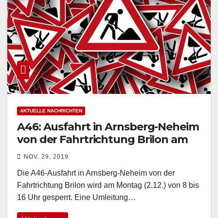
AKTUELLE NACHRICHTEN
A46: Ausfahrt in Arnsberg-Neheim
von der Fahrtrichtung Brilon am
Montag gesperrt
NOV. 29, 2019
Die A46-Ausfahrt in Arnsberg-Neheim von der
Fahrtrichtung Brilon wird am Montag (2.12.) von 8 bis
16 Uhr gesperrt. Eine Umleitung…