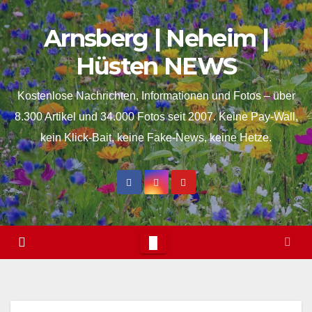
Skip
springen
Arnsberg | Neheim |
to
content
Hüsten NEWS
Kostenlose Nachrichten, Informationen und Fotos – über
8.300 Artikel und 34.000 Fotos seit 2007. Keine Pay-Wall,
kein Klick-Bait, keine Fake-News, keine Hetze.