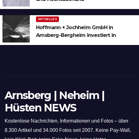
AKTUELLES
Hoffmann + Jochheim GmbH in
Arnsberg-Bergheim investiert in
hochmoderne 3D Lasertechnik für
Schneid- und Schweissanwendungen
Arnsberg | Neheim |
Hüsten NEWS
Kostenlose Nachrichten, Informationen und Fotos – über
8.300 Artikel und 34.000 Fotos seit 2007. Keine Pay-Wall,