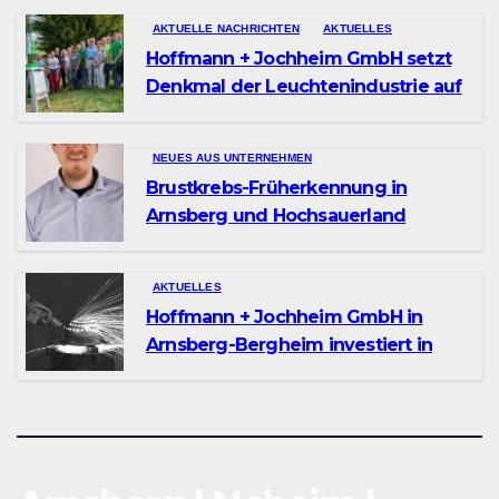
AKTUELLE NACHRICHTEN
AKTUELLES
Hoffmann + Jochheim GmbH setzt
Denkmal der Leuchtenindustrie auf
Bergheim
NEUES AUS UNTERNEHMEN
Brustkrebs-Früherkennung in
Arnsberg und Hochsauerland
AKTUELLES
Hoffmann + Jochheim GmbH in
Arnsberg-Bergheim investiert in
hochmoderne 3D Lasertechnik für
Schneid- und
Schweissanwendungen