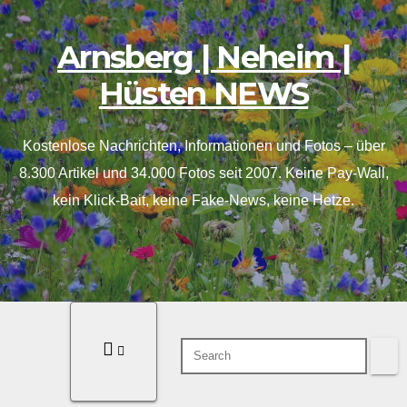
Inhalt
Skip
springen
to
Arnsberg | Neheim |
content
Hüsten NEWS
Kostenlose Nachrichten, Informationen und Fotos – über
8.300 Artikel und 34.000 Fotos seit 2007. Keine Pay-Wall,
kein Klick-Bait, keine Fake-News, keine Hetze.