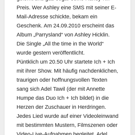
Preis. Wer Ashley eine SMS mit seiner E-
Mail-Adresse schickte, bekam ein
Geschenk. Am 24.09.2010 erscheint das
Album „Parrysland“ von Ashley Hicklin.
Die Single „All the time in the World“
wurde gestern veröffentlicht.
Püntklich um 20.50 Uhr startete Ich + Ich
mit ihrer Show. Mit häufig nachdenklichen,
traurigen oder hoffnungsvollen Texten
sang sich Adel Tawil (der mit Annette
Humpe das Duo Ich + Ich bildet) in die
Herzen der Zuschauer in Herdringen.
Jedes Lied wurde auf einer Videoleinwand
mit bestimmten Mustern, Filmszenen oder
Video-Live-Aufnahmen begleitet. Adel