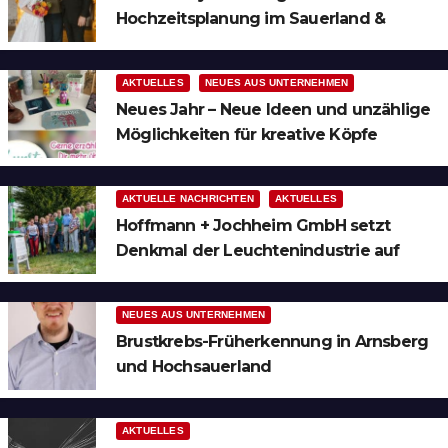
Hochzeitsplanung im Sauerland &
Ruhrgebiet
AKTUELLES
NEUES AUS UNTERNEHMEN
Neues Jahr – Neue Ideen und unzählige
Möglichkeiten für kreative Köpfe
AKTUELLE NACHRICHTEN
AKTUELLES
Hoffmann + Jochheim GmbH setzt
Denkmal der Leuchtenindustrie auf
Bergheim
NEUES AUS UNTERNEHMEN
Brustkrebs-Früherkennung in Arnsberg
und Hochsauerland
AKTUELLES