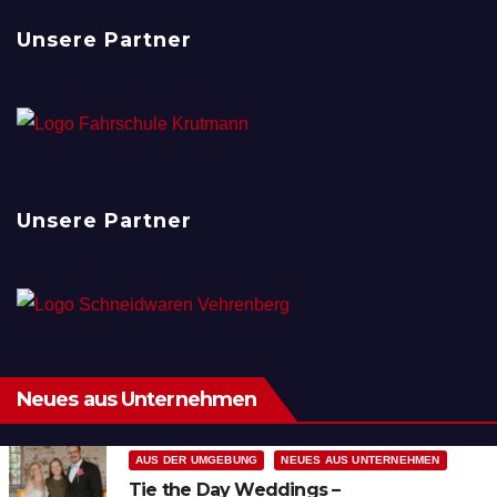
Unsere Partner
Unsere Partner
Neues aus Unternehmen
AUS DER UMGEBUNG
NEUES AUS UNTERNEHMEN
Tie the Day Weddings –