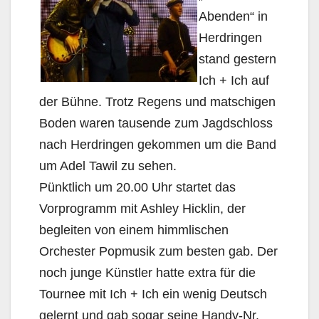
Abenden“ in
Herdringen
stand gestern
Ich + Ich auf
der Bühne. Trotz Regens und matschigen
Boden waren tausende zum Jagdschloss
nach Herdringen gekommen um die Band
um Adel Tawil zu sehen.
Pünktlich um 20.00 Uhr startet das
Vorprogramm mit Ashley Hicklin, der
begleiten von einem himmlischen
Orchester Popmusik zum besten gab. Der
noch junge Künstler hatte extra für die
Tournee mit Ich + Ich ein wenig Deutsch
gelernt und gab sogar seine Handy-Nr.