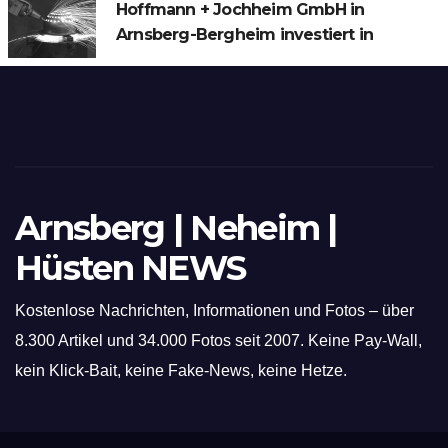
Hoffmann + Jochheim GmbH in
Arnsberg-Bergheim investiert in
hochmoderne 3D Lasertechnik für
Schneid- und Schweissanwendungen
Arnsberg | Neheim |
Hüsten NEWS
Kostenlose Nachrichten, Informationen und Fotos – über
8.300 Artikel und 34.000 Fotos seit 2007. Keine Pay-Wall,
kein Klick-Bait, keine Fake-News, keine Hetze.