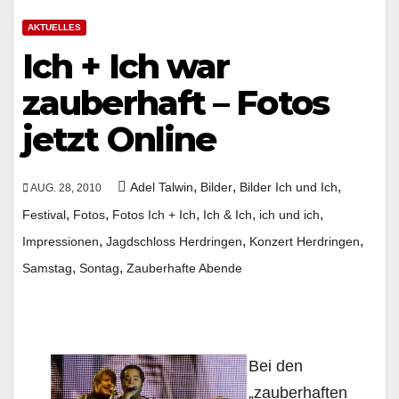
AKTUELLES
Ich + Ich war
zauberhaft – Fotos
jetzt Online
,
,
,
Adel Talwin
Bilder
Bilder Ich und Ich
AUG. 28, 2010
,
,
,
,
,
Festival
Fotos
Fotos Ich + Ich
Ich & Ich
ich und ich
,
,
,
Impressionen
Jagdschloss Herdringen
Konzert Herdringen
,
,
Samstag
Sontag
Zauberhafte Abende
Bei den
„zauberhaften