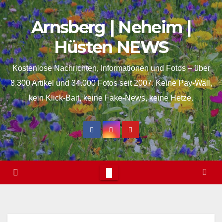
Skip
springen
Arnsberg | Neheim |
to
content
Hüsten NEWS
Kostenlose Nachrichten, Informationen und Fotos – über
8.300 Artikel und 34.000 Fotos seit 2007. Keine Pay-Wall,
kein Klick-Bait, keine Fake-News, keine Hetze.