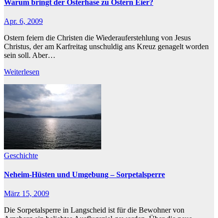
Warum bringt der Osterhase zu Ostern Eier?
Apr. 6, 2009
Ostern feiern die Christen die Wiederauferstehlung von Jesus
Christus, der am Karfreitag unschuldig ans Kreuz genagelt worden
sein soll. Aber…
Weiterlesen
Geschichte
Neheim-Hüsten und Umgebung – Sorpetalsperre
März 15, 2009
Die Sorpetalsperre in Langscheid ist für die Bewohner von