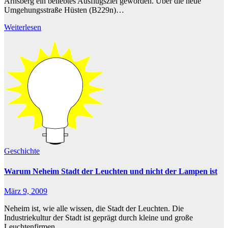
Arnsberg ein beliebtes Ausflugsziel geworden. Über die neue
Umgehungsstraße Hüsten (B229n)…
Weiterlesen
Geschichte
Warum Neheim Stadt der Leuchten und nicht der Lampen ist
März 9, 2009
Neheim ist, wie alle wissen, die Stadt der Leuchten. Die
Industriekultur der Stadt ist geprägt durch kleine und große
Leuchtenfirmen,…