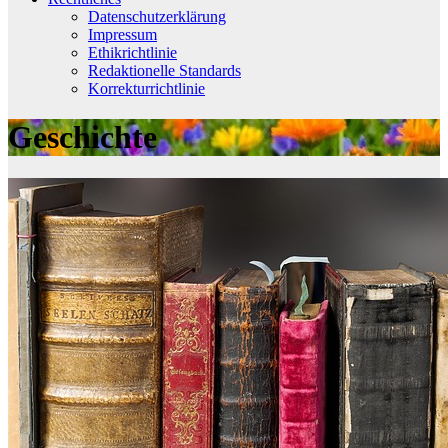
Datenschutzerklärung
Impressum
Ethikrichtlinie
Redaktionelle Standards
Korrekturrichtlinie
Geschichte